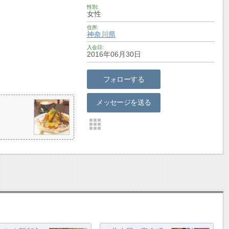
性別
女性
住所
神奈川県
入会日
2016年06月30日
フォローする
メッセージを送る