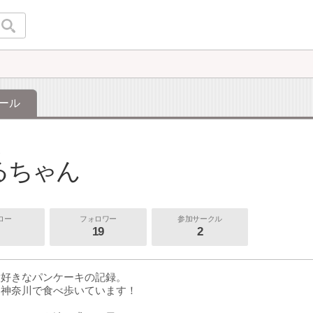
ール
2
るちゃん
ロー
フォロワー
参加サークル
19
2
大好きなパンケーキの記録。
・神奈川で食べ歩いています！