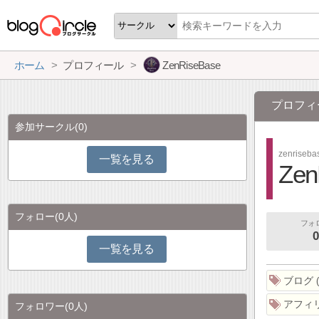
ホーム
プロフィール
ZenRiseBase
プロフィ
参加サークル
(0)
zenriseba
一覧を見る
Zen
フォロー
(0人)
フォ
0
一覧を見る
ブログ
アフィ
フォロワー
(0人)