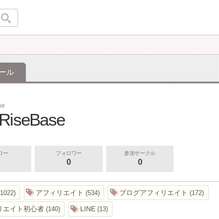
ール
se
RiseBase
ロー
フォロワー
参加サークル
0
0
アフィリエイト
ブログアフィリエイト
1022
534
172
リエイト初心者
LINE
140
13