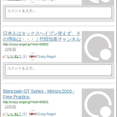
日本人はタックスヘイブン使えず、そ
の理由は・・・｜竹田恒泰チャンネル
http://crazy-angel.jp/?eid=60802
10年前
いいね！
Crazy Angel
0
Blancpain GT Series - Monza 2016 -
Free Practice.
http://crazy-angel.jp/?eid=60801
10年前
いいね！
Crazy Angel
0