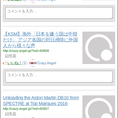
【KSM】海外「日本を嫌う国は中韓
だけ」 アジア各国の対日感情に外国
人から様々な声
http://crazy-angel.jp/?eid=60808
10年前
いいね！
Crazy Angel
0
Unloading the Aston Martin DB10 from
SPECTRE at Top Marques 2016
http://crazy-angel.jp/?eid=60807
10年前