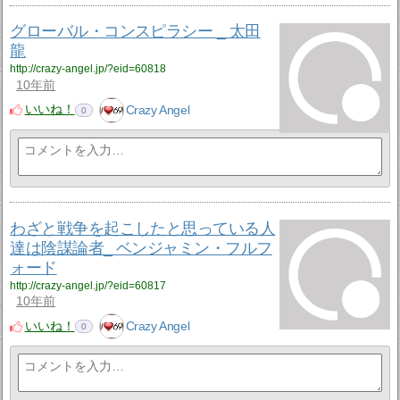
グローバル・コンスピラシー _ 太田
龍
http://crazy-angel.jp/?eid=60818
10年前
いいね！
Crazy Angel
0
わざと戦争を起こしたと思っている人
達は陰謀論者_ ベンジャミン・フルフ
ォード
http://crazy-angel.jp/?eid=60817
10年前
いいね！
Crazy Angel
0