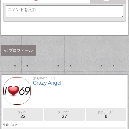
プロフィール
[参照中のユーザ]
Crazy Angel
フォロー
フォロワー
参加サークル
23
37
0
登録ブログ