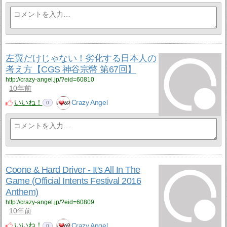
左翼だけじゃない！劣化する日本人の
考え方【CGS 神谷宗幣 第67回】
http://crazy-angel.jp/?eid=60810
10年前
いいね！
Crazy Angel
0
Coone & Hard Driver - It's All In The
Game (Official Intents Festival 2016
Anthem)
http://crazy-angel.jp/?eid=60809
10年前
いいね！
Crazy Angel
0