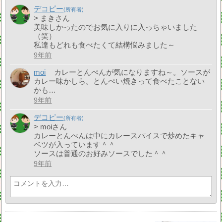
デコピー
> まきさん
美味しかったのでお気に入りに入っちゃいました
（笑）
私達もどれも食べたくて結構悩みました～
9年前
moi
カレーとんぺんが気になりますね～。ソースが
カレー味かしら。とんぺい焼きって食べたことない
かも…
9年前
デコピー
> moiさん
カレーとんぺんは中にカレースパイスで炒めたキャ
ベツが入っています＾＾
ソースは普通のお好みソースでした＾＾
9年前