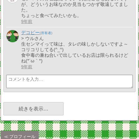
が、どういうお味なのか見当もつかず敬遠してまし
た。
ちょっと食べてみたいかも。
9年前
デコピー
> ウルさん
生センマイって味は、タレの味しかしないですよ～
コリコリしてる(^_^)
食中毒の兼ね合いで出しているお店は限られるけど
ね(*´ω｀*)
9年前
続きを表示…
プロフィール