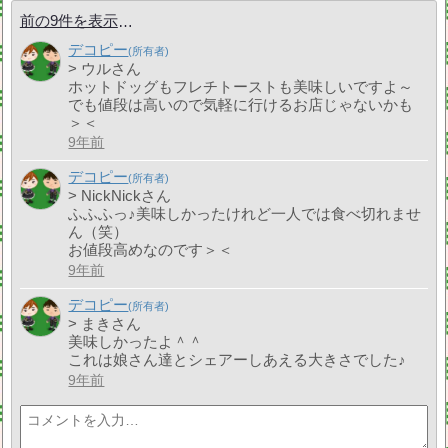
前の9件を表示
デコピー
> ウルさん
ホットドッグもフレチトーストも美味しいですよ～
でも値段は高いので気軽に行けるお店じゃないかも
＞＜
9年前
デコピー
> NickNickさん
ふふふっ♪美味しかったけれど一人では食べ切れませ
ん（笑）
お値段高めなのです＞＜
9年前
デコピー
> まきさん
美味しかったよ＾＾
これは娘さん達とシェアーしあえる大きさでした♪
9年前