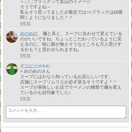
＞〇〇ブラックって富山のイメージ
そうですよね～
私もそう思ってましたが最近では○○ブラックは結構
聞くようになりました＾＾
9年前
めのめの
麺と具と、スープに合わせて変えている
のがいいですね。ちょっとこだわっているように見
えるのに、味に癖が無さそうなところも万人受けす
るかも？と思わせられますね。
9年前
デコピー
> めのめのさん
スープにはかなり拘っているお店らしいです。
店舗にスープソムリエが必ず居るそうですよ＾＾
スープが美味しいお店でラーメンの種類で麺を変え
ているのも好印象でした♪
9年前