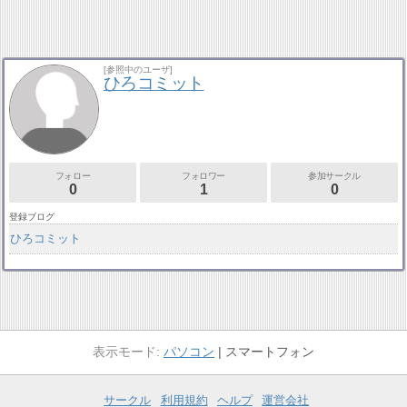
[参照中のユーザ]
ひろコミット
フォロー
フォロワー
参加サークル
0
1
0
登録ブログ
ひろコミット
パソコン
スマートフォン
サークル
利用規約
ヘルプ
運営会社