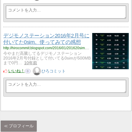
デジモノステーション2016年2月号に
付いてた0sim。使ってみての感想
http://hirocommit.blogspot.com/2016/01/201620sim.html
今やまだ高騰してるデジモノステーション
2016年2月号付録として付いてる0simが500MB
まで0円…
10年前
いいね！
ひろコミット
0
プロフィール