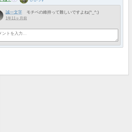
誠一文字
モチベの維持って難しいですよね(^_^;)
1年11ヶ月前