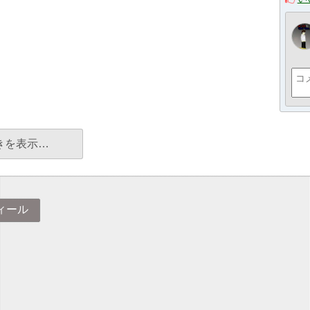
きを表示…
ィール