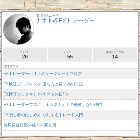
[参照中のユーザ]
ナオト@FXトレーダー
フォロー
フォロワー
参加サークル
26
55
14
登録ブログ
FXトレーダーナオトのシークレットブログ
FX検証ブログキング-勝ち方と稼ぐ為の手法-
FX検証ブログキング-ナオトの日記-
FXトレーダーブログ オガタナオトの失敗しない理由
FX初心者のはじめ方-成功するトレード入門
仮想通貨投資の稼ぎ方研究所