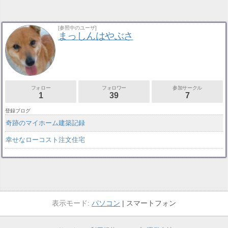
[参照中のユーザ]
まっしんはやぶさ
フォロー
フォロワー
参加サークル
1
39
7
登録ブログ
奇跡のマイホーム建築記録
幸せなローコスト注文住宅
パソコン
スマートフォン