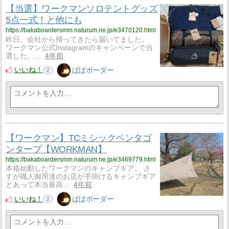
【当選】ワークマンソロテントグッズ
5点一式！と他にも
https://bakaboardersmm.naturum.ne.jp/e3470120.html
昨日、会社から帰ってきたら届いてました。
ワークマン公式Instagramのキャンペーンで当
選した。…
4年前
いいね！
ぱぱボーダー
2
【ワークマン】TCミシックペンタゴ
ンタープ【WORKMAN】
https://bakaboardersmm.naturum.ne.jp/e3469779.html
本格始動したワークマンのキャンプギア。 さ
すが職人御用達のお店が手掛けるキャンプギア
とあって本当最高…
4年前
いいね！
ぱぱボーダー
2