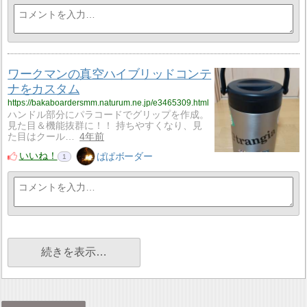
ワークマンの真空ハイブリッドコンテ
ナをカスタム
https://bakaboardersmm.naturum.ne.jp/e3465309.html
ハンドル部分にパラコードでグリップを作成。
見た目＆機能抜群に！！ 持ちやすくなり、見
た目はクール…
4年前
いいね！
ぱぱボーダー
1
続きを表示…