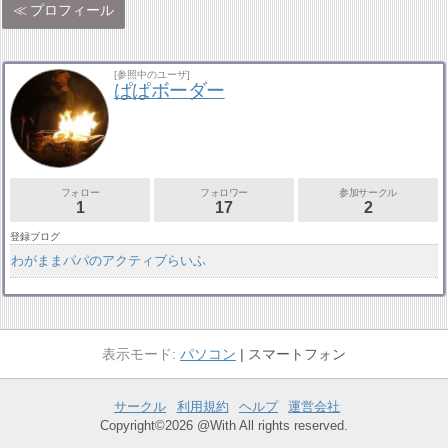
プロフィール
[参照中のユーザ]
ぱぱボーダー
フォロー
フォロワー
参加サークル
1
17
2
登録ブログ
わがままパパのアクティブらいふ
パソコン
スマートフォン
サークル
利用規約
ヘルプ
運営会社
Copyright©2026 @With All rights reserved.