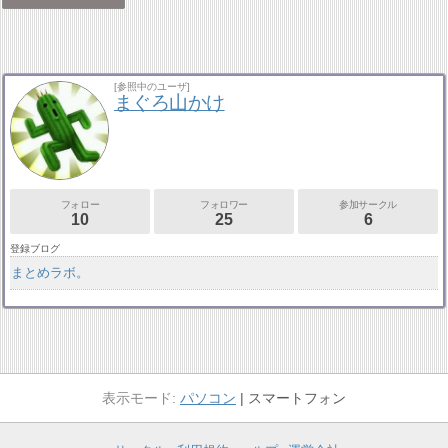
[参照中のユーザ]
まぐろ山かけ
フォロー
フォロワー
参加サークル
10
25
6
登録ブログ
まとめラボ。
パソコン
スマートフォン