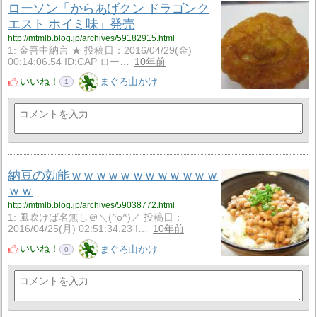
ローソン「からあげクン ドラゴンク
エスト ホイミ味」発売
http://mtmlb.blog.jp/archives/59182915.html
1: 金吾中納言 ★ 投稿日：2016/04/29(金)
00:14:06.54 ID:CAP ロー…
10年前
いいね！
まぐろ山かけ
1
納豆の効能ｗｗｗｗｗｗｗｗｗｗｗｗ
ｗｗ
http://mtmlb.blog.jp/archives/59038772.html
1: 風吹けば名無し＠＼(^o^)／ 投稿日：
2016/04/25(月) 02:51:34.23 I…
10年前
いいね！
まぐろ山かけ
0