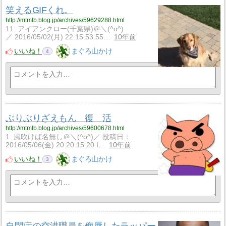
笑えるGIFくれ。
http://mtmlb.blog.jp/archives/59629288.html
11: アイアンクロー(千葉県)＠＼(^o^)
／ 2016/05/02(月) 22:15:53.55…
10年前
いいね！
まぐろ山かけ
4
ぶりぶりざえもん 復 活
http://mtmlb.blog.jp/archives/59600678.html
1: 風吹けば名無し＠＼(^o^)／ 投稿日：
2016/05/06(金) 20:20:15.20 I…
10年前
いいね！
まぐろ山かけ
3