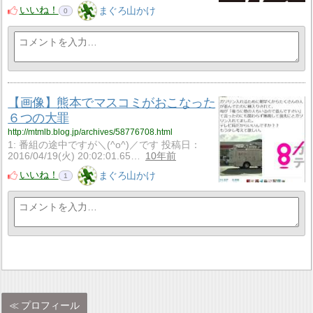
いいね！
まぐろ山かけ
0
【画像】熊本でマスコミがおこなった
６つの大罪
http://mtmlb.blog.jp/archives/58776708.html
1: 番組の途中ですが＼(^o^)／です 投稿日：
2016/04/19(火) 20:02:01.65…
10年前
いいね！
まぐろ山かけ
1
プロフィール