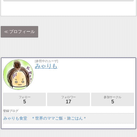
プロフィール
[参照中のユーザ]
みゃりも
フォロー
フォロワー
参加サークル
5
17
5
登録ブログ
みゃりも食堂 ＊世界のママご飯・旅ごはん＊