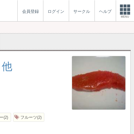
会員登録
ログイン
サークル
ヘルプ
MENU
 他
ー
フルーツ
2
2