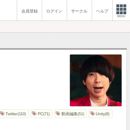
会員登録
ログイン
サークル
ヘルプ
MENU
Twitter
PC
動画編集
Unity
110
71
51
8