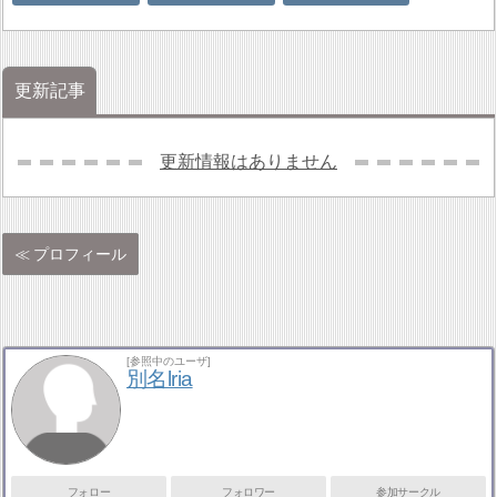
更新記事
更新情報はありません
プロフィール
[参照中のユーザ]
別名lria
フォロー
フォロワー
参加サークル