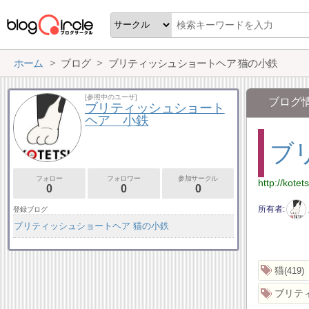
ホーム
ブログ
ブリティッシュショートヘア 猫の小鉄
[参照中のユーザ]
ブログ
ブリティッシュショート
ヘア 小鉄
ブ
フォロー
フォロワー
参加サークル
http://kotets
0
0
0
所有者
登録ブログ
ブリティッシュショートヘア 猫の小鉄
猫
419
ブリテ