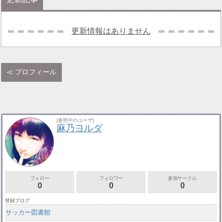
更新情報はありません
プロフィール
[参照中のユーザ]
麻乃ヨルダ
フォロー
フォロワー
参加サークル
0
0
0
登録ブログ
サッカー図書館