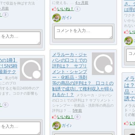
に使える。…
4ヶ月前
sGPTで収益を伸ばす方法
さ。
いいね！
ヶ月前
は理
1
！
3
ワクチ
ガイ♪
いから
れない
い
メラルーカ・ジャ
めの1冊】
パンの口コミでの
! SNS時
評判は？ サプリ
M最新テク
メント・シャンプ
！
ー・化粧品・洗剤
メラ
.私が5年
等の商品の評判は？ 口コミの
たこのブロ
は？
すると毎日2400件のア
勧誘で成功して権利収入が得ら
品・
ります。コロナの影響も
れるか！？
メラルーカ・ジャパン
誘で
の口コミでの評判は？ サプリメント・
！
0
メラ
シャンプー・化粧品・洗剤等の商品の
ト・
評判は？ …
5年前
ミの
いいね！
0
い
ガイ♪