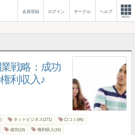
会員登録
ログイン
サークル
ヘルプ
MENU
副業戦略：成功
権利収入♪
ネットビジネス
口コミ
7
271
96
成功
権利収入
18
16