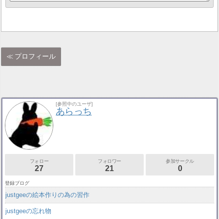
プロフィール
[参照中のユーザ]
あらっち
フォロー
フォロワー
参加サークル
27
21
0
登録ブログ
justgeeの絵本作りの為の習作
justgeeの忘れ物