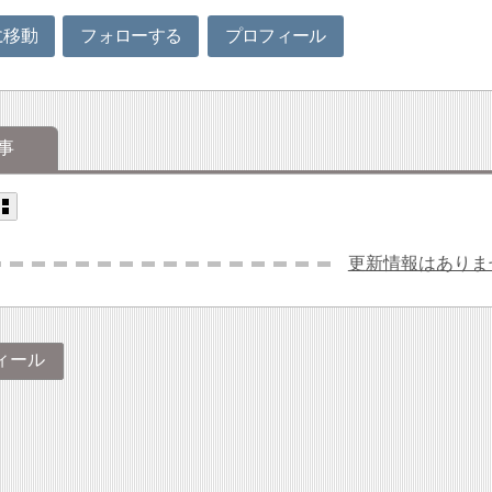
に移動
フォローする
プロフィール
事
更新情報はありま
ィール