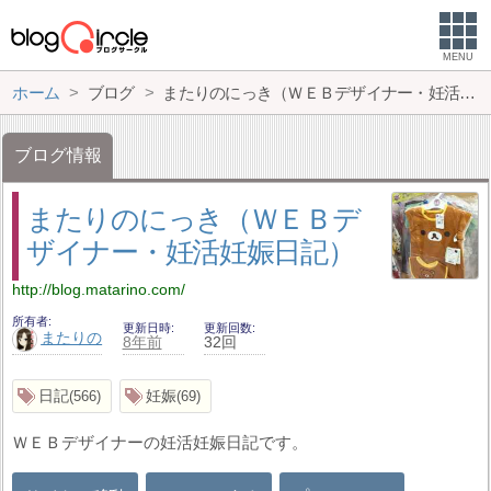
MENU
ホーム
ブログ
またりのにっき（ＷＥＢデザイナー・妊活妊娠日記）
ブログ情報
またりのにっき（ＷＥＢデ
ザイナー・妊活妊娠日記）
http://blog.matarino.com/
所有者
更新日時
更新回数
またりの
8年前
32回
日記
妊娠
566
69
ＷＥＢデザイナーの妊活妊娠日記です。