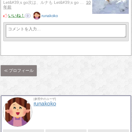
Let&#39;s go次は、ルナも Let&#39;s go …
10
年前
いいね！
runakoko
0
プロフィール
[参照中のユーザ]
runakoko