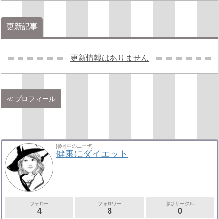
更新記事
更新情報はありません
プロフィール
[参照中のユーザ]
健康にダイエット
フォロー
フォロワー
参加サークル
4
8
0