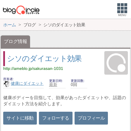
MENU
ホーム
ブログ
シソのダイエット効果
ブログ情報
シソのダイエット効果
http://ameblo.jp/sakurasan-1031
所有者
更新日時
更新回数
健康にダイエット
最新
0回
健康ボディーを目指して、効果があったダイエットや、話題の
ダイエット方法を紹介します。
サイトに移動
フォローする
プロフィール