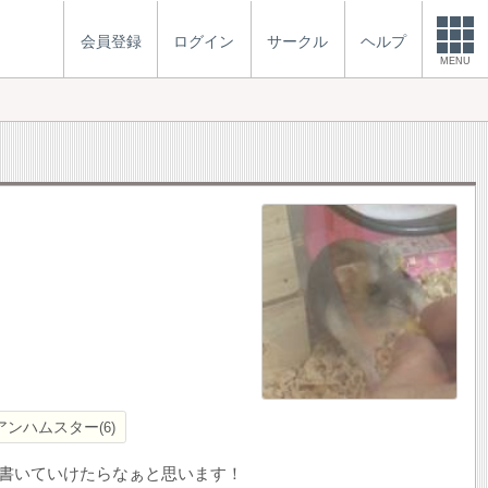
会員登録
ログイン
サークル
ヘルプ
MENU
。
アンハムスター
6
ど書いていけたらなぁと思います！