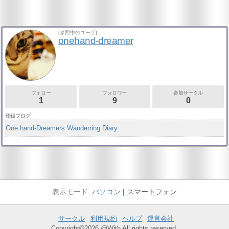
[参照中のユーザ]
onehand-dreamer
フォロー
フォロワー
参加サークル
1
9
0
登録ブログ
One hand-Dreamers Wanderring Diary
パソコン
スマートフォン
サークル
利用規約
ヘルプ
運営会社
Copyright©2026 @With All rights reserved.