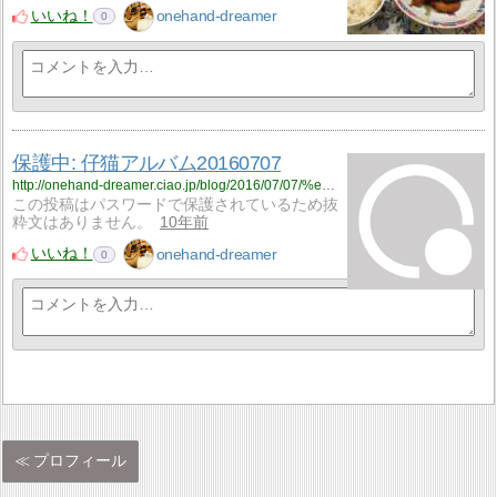
いいね！
onehand-dreamer
0
保護中: 仔猫アルバム20160707
http://onehand-dreamer.ciao.jp/blog/2016/07/07/%e4%bb%94%e7%8c%ab%e3%82%a2%e3%83%ab%e3%83%90%e3%83%a020160707/
この投稿はパスワードで保護されているため抜
粋文はありません。
10年前
いいね！
onehand-dreamer
0
プロフィール