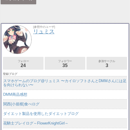
[参照中のユーザ]
リュミス
フォロー
フォロワー
参加サークル
24
35
3
登録ブログ
スマホゲームのブログ@リュミス 〜カイロソフトさんとDMMさんには足
を向けられない〜
DMM商品感想
関西(小規模)食べログ
ダイエット製品を使用したダイエットブログ
花騎士プレイログ～FlowerKnightGirl～