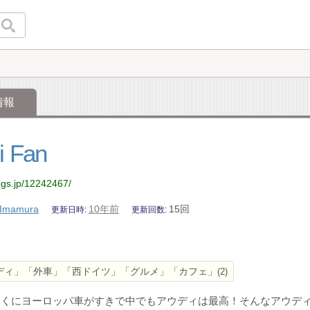
情報
i Fan
logs.jp/12242467/
Imamura
10年前
15回
更新日時
更新回数
ディ」「外車」「西ドイツ」「グルメ」「カフェ」
2
とくにヨーロッパ車がすきで中でもアウディは最高！そんなアウデ