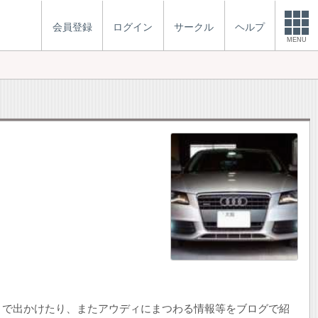
会員登録
ログイン
サークル
ヘルプ
MENU
ィで出かけたり、またアウディにまつわる情報等をブログで紹