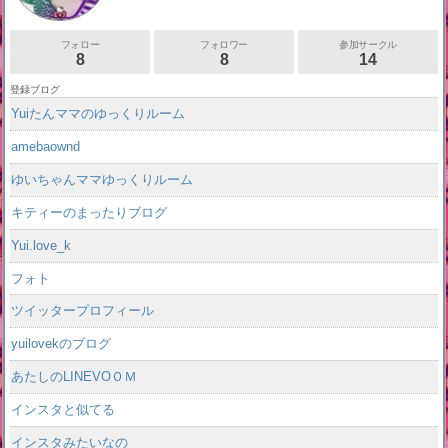
フォロー
フォロワー
参加サークル
8
8
14
登録ブログ
Yuiたんママのゆっくりルーム
amebaownd
ゆいちゃんママゆっくりルーム
キティーのまったりブログ
Yui.love_k
フォト
ツイッタープロフィール
yuilovekのブログ
あたしのLINEVOＯＭ
インスタと似てる
インスタみたいなの