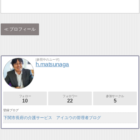
プロフィール
[参照中のユーザ]
h.matsunaga
フォロー
フォロワー
参加サークル
10
22
5
登録ブログ
下関市長府の介護サービス アイユウの管理者ブログ