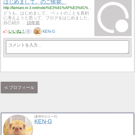
はじめまして。のご挨拶。
http://famiani.ni-3.net/note/%E3%81%AF%E3%81%98%E3%82%81%E3%81%BE%E3%81%97%E3%81%A6%E3%80%82%E3%81%AE%E3%81%94%E6%8C%A8%E6%8B%B6%E3%80%82
どうも。はじめまして。 ペットのことを真剣
に考えようと思って、ブログをはじめました。
自己紹介…
10年前
いいね！
KEN-G
0
プロフィール
[参照中のユーザ]
KEN-G