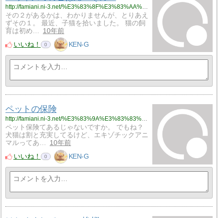
http://famiani.ni-3.net/%E3%83%8F%E3%83%AA%E3%83%8D%E3%82%BA%E3%83%9F/%E3%83%8F%E3%83%AA%E3%83%8D%E3%82%BA%E3%83%9F%E3%81%AE%E3%81%94%E3%81%AF%E3%82%93%E3%80%80%E3%81%9D%E3%81%AE%EF%BC%91
その２があるかは、わかりませんが、とりあえ
ずその１。 最近、子猫を拾いました。 猫の飼
育は初め…
10年前
いいね！
KEN-G
0
ペットの保険
http://famiani.ni-3.net/%E3%83%9A%E3%83%83%E3%83%88/%E3%83%9A%E3%83%83%E3%83%88%E3%81%AE%E4%BF%9D%E9%99%BA
ペット保険てあるじゃないですか。 でもね？
犬猫は割と充実してるけど、エキゾチックアニ
マルってあ…
10年前
いいね！
KEN-G
0