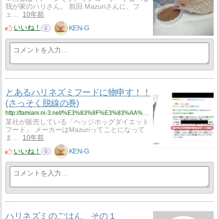
我が家のハリさん。 前回 Mazuriさんに、フ
ェ…
10年前
いいね！
KEN-G
2
とあるハリネズミフードに物申す！！
(さっそく脱線の巻)
http://famiani.ni-3.net/%E3%83%8F%E3%83%AA%E3%83%8D%E3%82%BA%E3%83%9F/%E3%81%A8%E3%81%82%E3%82%8B%E3%83%8F%E3%83%AA%E3%83%8D%E3%82%BA%E3%83%9F%E3%83%95%E3%83%BC%E3%83%89%E3%81%AB%E7%89%A9%E7%94%B3%E3%81%99%EF%BC%81%EF%BC%81-%E3%81%95%E3%81%A3%E3%81%9D%E3%81%8F%E8%84%B1%E7%B7%9A%E3%81%AE%E5%B7%BB-
某社が販売している「ヘッジホッグダイエット
フード」 メーカーはMazuriってことになって
ま…
10年前
いいね！
KEN-G
0
ハリネズミのごはん その１