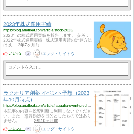
2023年株式運用実績
https://blog.ariafloat.com/article/stock-2023/
2023年の株式運用実績を報告します。 参考：
2022年株式運用実績 株式運用実績の計算方法
は以…
2年7ヶ月前
いいね！
エッグ・サイトウ
2
ラクオリア創薬 イベント予想（2023
年10月時点）
https://blog.ariafloat.com/article/raqualia-event-prediction-2023-10/
本記事の内容を投資判断に利用しないでくださ
い。また、投資勧誘を目的としたものではあり
ません。 「…
2年10ヶ月前
いいね！
エッグ・サイトウ
2