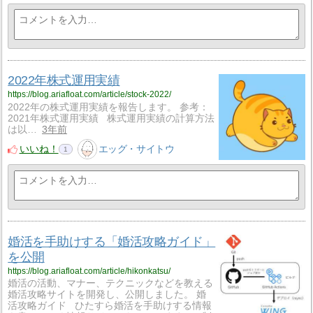
2022年株式運用実績
https://blog.ariafloat.com/article/stock-2022/
2022年の株式運用実績を報告します。 参考：
2021年株式運用実績 株式運用実績の計算方法
は以…
3年前
いいね！
エッグ・サイトウ
1
婚活を手助けする「婚活攻略ガイド」
を公開
https://blog.ariafloat.com/article/hikonkatsu/
婚活の活動、マナー、テクニックなどを教える
婚活攻略サイトを開発し、公開しました。 婚
活攻略ガイド ひたすら婚活を手助けする情報