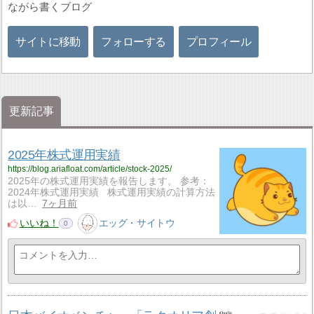
ながら書くブログ
サイトに移動
フォローする
プロフィール
更新記事
2025年株式運用実績
https://blog.ariafloat.com/article/stock-2025/
2025年の株式運用実績を報告します。 参考：
2024年株式運用実績 株式運用実績の計算方法
は以…
7ヶ月前
いいね！
エッグ・サイトウ
0