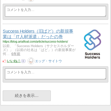
Success Holders（旧ぱど）の新規事
業は「IT人材派遣」だったの巻
https://blog.ariafloat.com/article/success-holders/
以前、「Success Holders（サクセスホルダー
ズ）」（以前の社名は「ぱど」）の新規事業が
何…
6年前
いいね！
エッグ・サイトウ
0
続きを表示…