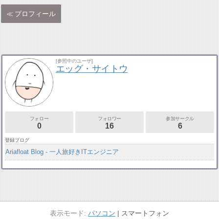
プロフィール
[参照中のユーザ]
エッグ・サイトウ
フォロー
フォロワー
参加サークル
0
16
6
登録ブログ
Ariafloat Blog ‐ 一人旅好きITエンジニア
パソコン
スマートフォン