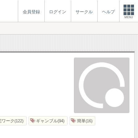
会員登録
ログイン
サークル
ヘルプ
MENU
宅ワーク
ギャンブル
簡単
122
94
16