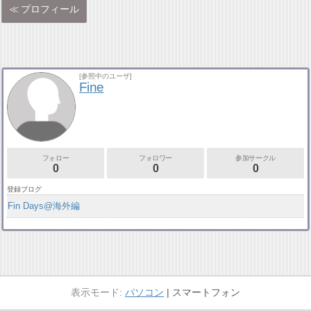
プロフィール
[参照中のユーザ]
Fine
フォロー
フォロワー
参加サークル
0
0
0
登録ブログ
Fin Days@海外編
パソコン
スマートフォン