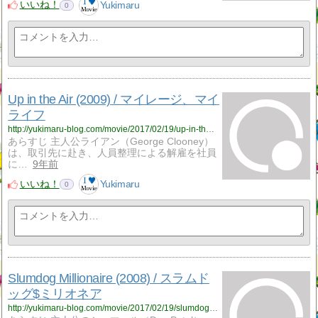
いいね！
Yukimaru
0
Up in the Air (2009) / マイレージ、マイ
ライフ
http://yukimaru-blog.com/movie/2017/02/19/up-in-the-air-2009-%e3%83%9e%e3%82%a4%e3%83%ac%e3%83%bc%e3%82%b8%e3%80%81%e3%83%9e%e3%82%a4%e3%83%a9%e3%82%a4%e3%83%95/
あらすじ 主人公ライアン（George Clooney）
は、取引先に赴き、人員整理による解雇を社員
に…
9年前
いいね！
Yukimaru
0
Slumdog Millionaire (2008) / スラムド
ッグ$ミリオネア
http://yukimaru-blog.com/movie/2017/02/19/slumdog-millionaire-2008-%e3%82%b9%e3%83%a9%e3%83%a0%e3%83%89%e3%83%83%e3%82%b0%e3%83%9f%e3%83%aa%e3%82%aa%e3%83%8d%e3%82%a2/