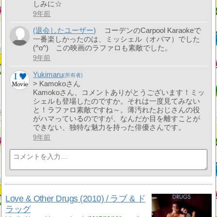
しみに☆
9年前
(退会したユーザー)
コーデンのCarpool Karaokeで
一番楽しかったのは、ミッシェル（オバマ）でした
(^o^) この映画のラファロも素敵でした。
9年前
Yukimaru
> Kamokoさん
Kamokoさん、コメントありがとうございます！ミッ
シェルも登場したのですか。それは一度見てみない
と！ラファロ素敵ですね～。薄汚れたおじさんの役
がハマっているのですが、なんだか目を離すことが
できない、独特な魅力を持った俳優さんです。
9年前
Love & Other Drugs (2010) / ラブ & ド
ラッグ