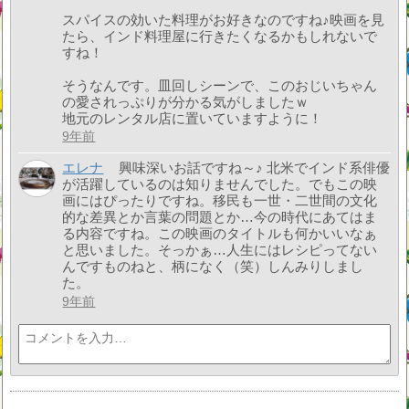
スパイスの効いた料理がお好きなのですね♪映画を見
たら、インド料理屋に行きたくなるかもしれないで
すね！
そうなんです。皿回しシーンで、このおじいちゃん
の愛されっぷりが分かる気がしましたｗ
地元のレンタル店に置いていますように！
9年前
エレナ
興味深いお話ですね～♪ 北米でインド系俳優
が活躍しているのは知りませんでした。でもこの映
画にはぴったりですね。移民も一世・二世間の文化
的な差異とか言葉の問題とか…今の時代にあてはま
る内容ですね。この映画のタイトルも何かいいなぁ
と思いました。そっかぁ…人生にはレシピってない
んですものねと、柄になく（笑）しんみりしまし
た。
9年前