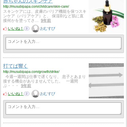
赤ちゃんのスキンケア
http://musubipapa.com/childcare/skin-care/
スキンケアには、皮膚のバリア機能を保つスキ
ンケア（バリアケア）と、 保湿剤など肌に直
接何かを塗ってさ…
9年前
いいね！
おむすび
3
打てば響く
http://musubipapa.com/growth/strike/
今週一週間は仕事で遅くなり、 息子とあまり
接する機会がありませんでした。 一週間
ぶ・・・
9年前
いいね！
おむすび
2