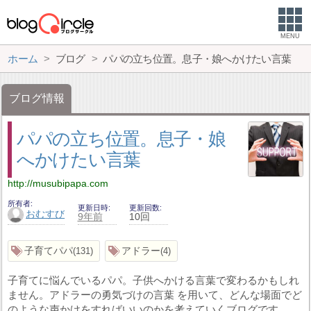
MENU
ホーム
ブログ
パパの立ち位置。息子・娘へかけたい言葉
ブログ情報
パパの立ち位置。息子・娘
へかけたい言葉
http://musubipapa.com
所有者
更新日時
更新回数
おむすび
9年前
10回
子育てパパ
アドラー
131
4
子育てに悩んでいるパパ。子供へかける言葉で変わるかもしれ
ません。アドラーの勇気づけの言葉 を用いて、どんな場面でど
のような声かけをすればいいのかを考えていくブログです。