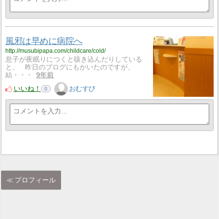
風邪は早めに病院へ
http://musubipapa.com/childcare/cold/
息子が夜眠りにつくと咳き込んだりしている
と、 昨日のブログにもかいたのですが、
結・・・
9年前
いいね！
おむすび
0
プロフィール