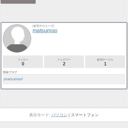
[参照中のユーザ]
matsumoo
フォロー
フォロワー
参加サークル
0
2
1
登録ブログ
¡matsumoo!
パソコン
スマートフォン