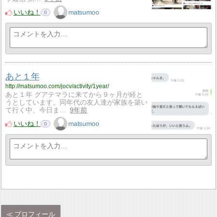
いいね！
matsumoo
0
あと１年
http://matsumoo.com/jocv/activity/1year/
あと１年 グアテマラに来てから９ヶ月が経と
うとしています。同年代の友人達が家族を築い
て行く中、今日ま…
9年前
いいね！
matsumoo
0
プロフィール