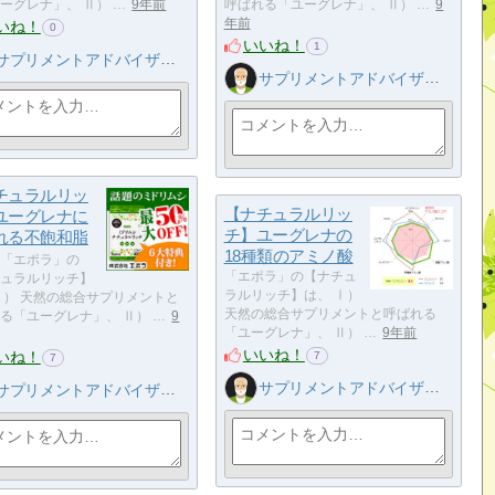
ーグレナ」、 Ⅱ） …
9年前
呼ばれる「ユーグレナ」、 Ⅱ） …
9
年前
いね！
0
いいね！
1
サプリメントアドバイザー＠hiro
サプリメントアドバイザー＠hiro
チュラルリッ
【ナチュラルリッ
ユーグレナに
チ】ユーグレナの
れる不飽和脂
18種類のアミノ酸
「エポラ」の
「エポラ」の【ナチュ
ュラルリッチ】
ラルリッチ】は、 Ⅰ）
Ⅰ） 天然の総合サプリメントと
天然の総合サプリメントと呼ばれる
る「ユーグレナ」、 Ⅱ） …
9
「ユーグレナ」、 Ⅱ） …
9年前
いいね！
いね！
7
7
サプリメントアドバイザー＠hiro
サプリメントアドバイザー＠hiro