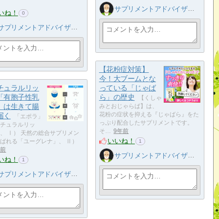
サプリメントアドバイザー＠hiro
いね！
0
サプリメントアドバイザー＠hiro
【花粉症対策】
今！大ブームとな
チュラルリッ
っている「じゃば
「有胞子性乳
ら」の歴史
【くしゃ
」は生きて腸
みとおじゃらば】は、
届く
花粉の症状を抑える『じゃばら』をた
「エポラ」
っぷり配合したサプリメントです。
チュラルリッ
そ…
9年前
、 Ⅰ） 天然の総合サプリメン
いいね！
ばれる「ユーグレナ」、 Ⅱ）
1
年前
サプリメントアドバイザー＠hiro
いね！
1
サプリメントアドバイザー＠hiro