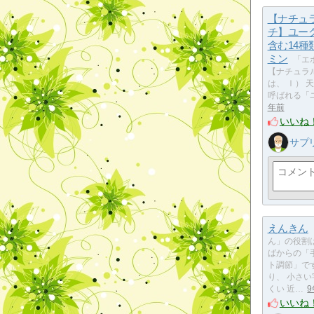
【ナチュ
チ】ユー
含む14種
ミン
「エ
【ナチュラ
は、 Ⅰ） 
呼ばれる「ユ
年前
いいね
サプリ
えんきん
ん」の役割
ばからの「
ト調節」で
り、 小さ
くい 近…
いいね