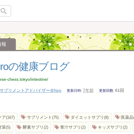
情報
iroの健康ブログ
ese-chess.tokyo/intestine/
サプリメントアドバイザー＠hiro
7年前
61回
更新日時
更新回数
ケア
サプリメント
ダイエットサプリ
医薬品
167
75
8
対策
酵素サプリ
青汁サプリ
キッズサプリ
5
2
2
2