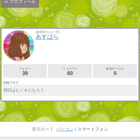
プロフィール
[参照中のユーザ]
あすぱら
フォロー
フォロワー
参加サークル
39
60
0
登録ブログ
明日はヒノキになろう
パソコン
スマートフォン