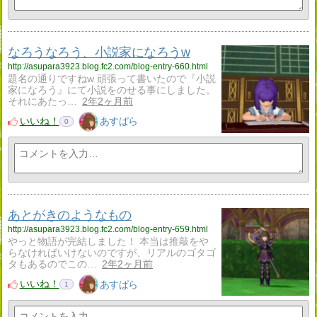
なろうなろう、小説家になろうw
http://asupara3923.blog.fc2.com/blog-entry-660.html
題名の通りですねw 頑張って書いたので『小説
家になろう』にて小説をのせる事にしました。
それにあたっ…
2年2ヶ月前
いいね！
あすぱら
0
あとがきのようなもの
http://asupara3923.blog.fc2.com/blog-entry-659.html
やっと物語が完結しました！ 本当は推敲をや
らなければいけないのですが、リアルのゴタゴ
タもあるのでこの…
2年2ヶ月前
いいね！
あすぱら
1