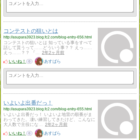
コンテストの狙いとは
http://asupara3923.blog.fc2.com/blog-entry-656.html
コンテストの狙いとは 知っている事をすべて
話して貰うって……どういう事？？ えっ……
えっ……？？ 『…
2年2ヶ月前
いいね！
あすぱら
0
いよいよ出番だっ！
http://asupara3923.blog.fc2.com/blog-entry-655.html
いよいよ出番だっ！ いよいよ地雷の順番がま
わってきた。凄い練習してきたけど、こんなに
大人数で主役にな…
2年2ヶ月前
いいね！
あすぱら
0