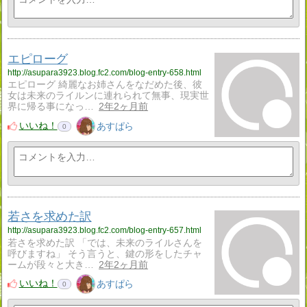
エピローグ
http://asupara3923.blog.fc2.com/blog-entry-658.html
エピローグ 綺麗なお姉さんをなだめた後、彼
女は未来のライルンに連れられて無事、現実世
界に帰る事になっ…
2年2ヶ月前
いいね！
あすぱら
0
若さを求めた訳
http://asupara3923.blog.fc2.com/blog-entry-657.html
若さを求めた訳 「では、未来のライルさんを
呼びますね」 そう言うと、鍵の形をしたチャ
ームが段々と大き…
2年2ヶ月前
いいね！
あすぱら
0