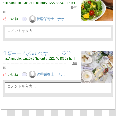
http://ameblo.jp/na0717ho/entry-12273823311.html
-----------------------------------------------…
9年
前
いいね！
管理栄養士 ナホ
0
仕事モードが凄いです、、、♡♡
http://ameblo.jp/na0717ho/entry-12274048628.html
-------------------------------------------------…
9年
前
いいね！
管理栄養士 ナホ
0