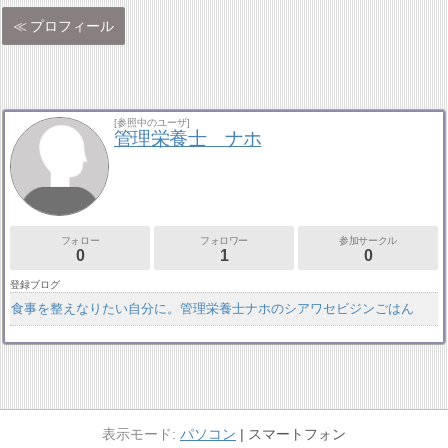
プロフィール
[参照中のユーザ]
管理栄養士 ナホ
フォロー
フォロワー
参加サークル
0
1
0
登録ブログ
食事を整えなりたい自分に。管理栄養士ナホのシアワセビジンごはん
パソコン
スマートフォン