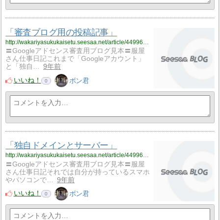
「審査ブログ用の投稿記事」
http://wakariyasukukaisetu.seesaa.net/article/449969811.html
〓Googleアドセンス審査用ブログ見本〓服屋
さん仕事日記これまで「Googleアカウント」
と「独自…
9年前
いいね！
ボン君
0
「独自ドメインとサーバー」
http://wakariyasukukaisetu.seesaa.net/article/449969242.html
〓Googleアドセンス審査用ブログ見本〓服屋
さん仕事日記それでは自分が持っているスマホ
やパソコンで…
9年前
いいね！
ボン君
0