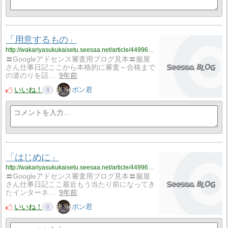
「用意するもの」
http://wakariyasukukaisetu.seesaa.net/article/449968800.html
〓Googleアドセンス審査用ブログ見本〓服屋
さん仕事日記ここから本格的に審査～合格まで
の道のりを話…
9年前
いいね！
ボン君
0
「はじめに」
http://wakariyasukukaisetu.seesaa.net/article/449968328.html
〓Googleアドセンス審査用ブログ見本〓服屋
さん仕事日記ここ最近もう当たり前になってき
たインターネ…
9年前
いいね！
ボン君
0