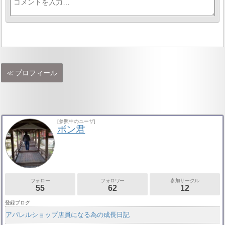
プロフィール
[参照中のユーザ]
ボン君
フォロー
フォロワー
参加サークル
55
62
12
登録ブログ
アパレルショップ店員になる為の成長日記