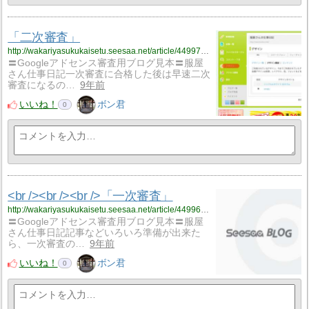
「二次審査」
http://wakariyasukukaisetu.seesaa.net/article/449970355.html
〓Googleアドセンス審査用ブログ見本〓服屋
さん仕事日記一次審査に合格した後は早速二次
審査になるの…
9年前
いいね！
ボン君
0
<br /><br /><br />「一次審査」
http://wakariyasukukaisetu.seesaa.net/article/449969999.html
〓Googleアドセンス審査用ブログ見本〓服屋
さん仕事日記記事などいろいろ準備が出来た
ら、一次審査の…
9年前
いいね！
ボン君
0