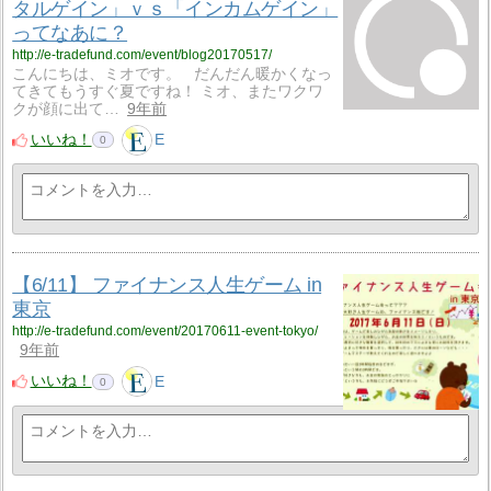
タルゲイン」ｖｓ「インカムゲイン」
ってなあに？
http://e-tradefund.com/event/blog20170517/
こんにちは、ミオです。 だんだん暖かくなっ
てきてもうすぐ夏ですね！ ミオ、またワクワ
クが顔に出て…
9年前
いいね！
E
0
【6/11】 ファイナンス人生ゲーム in
東京
http://e-tradefund.com/event/20170611-event-tokyo/
9年前
いいね！
E
0