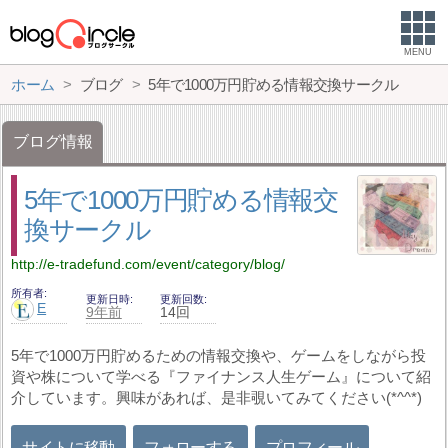
MENU
ホーム
ブログ
5年で1000万円貯める情報交換サークル
ブログ情報
5年で1000万円貯める情報交
換サークル
http://e-tradefund.com/event/category/blog/
所有者
更新日時
更新回数
E
9年前
14回
5年で1000万円貯めるための情報交換や、ゲームをしながら投
資や株について学べる『ファイナンス人生ゲーム』について紹
介しています。興味があれば、是非覗いてみてください(*^^*)
サイトに移動
フォローする
プロフィール