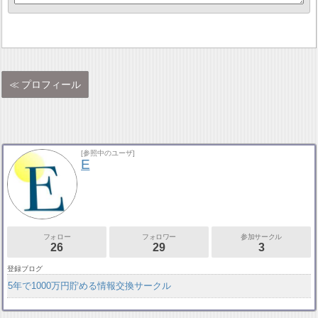
プロフィール
[参照中のユーザ]
E
フォロー
フォロワー
参加サークル
26
29
3
登録ブログ
5年で1000万円貯める情報交換サークル