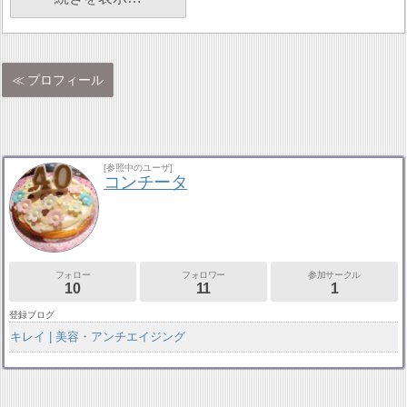
プロフィール
[参照中のユーザ]
コンチータ
フォロー
フォロワー
参加サークル
10
11
1
登録ブログ
キレイ | 美容・アンチエイジング