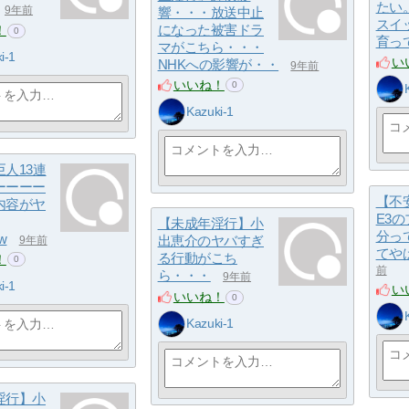
たい。
9年前
響・・・放送中止
スイ
になった被害ドラ
！
0
育っ
マがこちら・・・
i-1
い
NHKへの影響が・・
9年前
いいね！
0
Kazuki-1
人13連
ーーーー
【不
内容がヤ
E3の
【未成年淫行】小
分っ
w
出恵介のヤバすぎ
9年前
てや
る行動がこち
！
0
前
ら・・・
9年前
i-1
い
いいね！
0
Kazuki-1
淫行】小