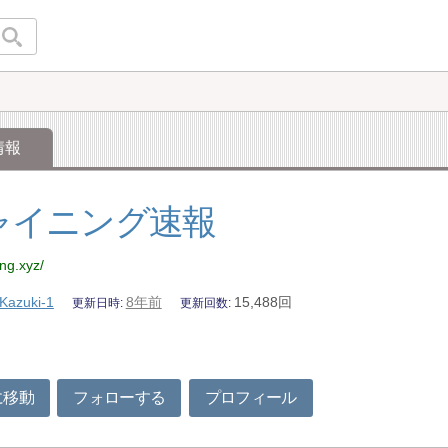
情報
ャイニング速報
ing.xyz/
Kazuki-1
8年前
15,488回
更新日時
更新回数
に移動
フォローする
プロフィール