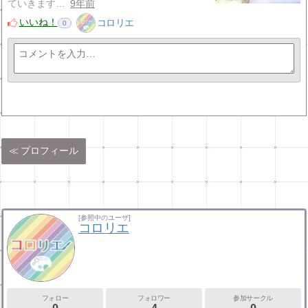
ていきます…
9年前
いいね！
コロリエ
0
プロフィール
[参照中のユーザ]
コロリエ
フォロー
フォロワー
参加サークル