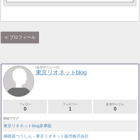
プロフィール
[参照中のユーザ]
東京リオネットblog
フォロー
フォロワー
参加サークル
0
1
0
登録ブログ
東京リオネットblog多摩版
補聴器つうしん－東京リオネット販売株式会社