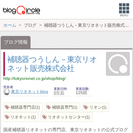
MENU
ホーム
ブログ
補聴器つうしん－東京リオネット販売株式会社
ブログ情報
補聴器つうしん－東京リオ
ネット販売株式会社
http://tokyorionet.co.jp/shop/blog/
所有者
更新日時
更新回数
東京リオネットblog
8年前
125回
補聴器専門店
補聴器専門
リオン
1
1
1
リオネット
リオネットセンター
1
1
国産補聴器リオネットの専門店、東京リオネットの公式ブログ