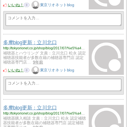
いいね！
東京リオネットblog
0
多摩blog更新：立川北口
http://tokyorionet.co.jp/shop/blog/2017/07/%e5%a4%9a%e6%91%a9blog%e6%9b%b4%e6%96%b0%ef%bc%9a%e7%ab%8b%e5%b7%9d%e5%8c%97%e5%8f%a3-66/
補聴器とハウリング 文責：立川北口 松永 認定
補聴器技能者が多数在籍の補聴器専門店 認定
補聴器専門店…
9年前
いいね！
東京リオネットblog
0
多摩blog更新：立川北口
http://tokyorionet.co.jp/shop/blog/2017/07/%e5%a4%9a%e6%91%a9blog%e6%9b%b4%e6%96%b0%ef%bc%9a%e7%ab%8b%e5%b7%9d%e5%8c%97%e5%8f%a3-65/
補聴器購入相談 文責：立川北口 松永 認定補聴
器技能者が多数在籍の補聴器専門店 認定補聴