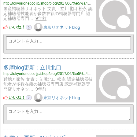
http://tokyorionet.co.jp/shop/blog/2017/06/%e5%a4%9a%e6%91%a9blog%e6%9b%b4%e6%96%b0%ef%bc%9a%e7%ab%8b%e5%b7%9d%e5%8c%97%e5%8f%a3-61/
国産補聴器リオネット 文責：立川北口 松永 認
定補聴器技能者が多数在籍の補聴器専門店 認
定補聴器専門…
9年前
いいね！
東京リオネットblog
0
多摩blog更新：立川北口
http://tokyorionet.co.jp/shop/blog/2017/06/%e5%a4%9a%e6%91%a9blog%e6%9b%b4%e6%96%b0%ef%bc%9a%e7%ab%8b%e5%b7%9d%e5%8c%97%e5%8f%a3-60/
難聴と家族 文責：立川北口 松永 認定補聴器技
能者が多数在籍の補聴器専門店 認定補聴器専
門店リオネッ…
9年前
いいね！
東京リオネットblog
0