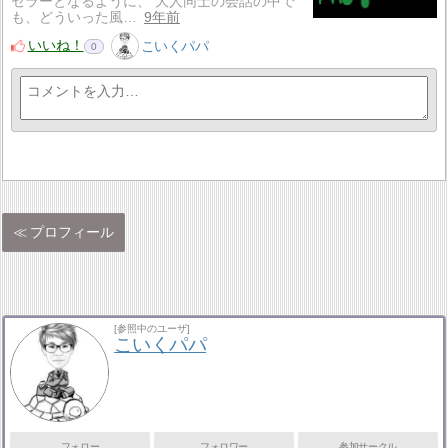
セラーとなるように、 大人同士の会話の中で
も、どういった風…
9年前
いいね！
こいくパパ
0
プロフィール
[参照中のユーザ]
こいくパパ
フォロー
フォロワー
参加サークル