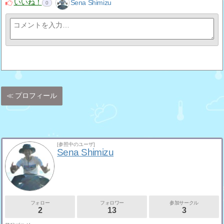
いいね！
Sena Shimizu
0
プロフィール
[参照中のユーザ]
Sena Shimizu
フォロー
フォロワー
参加サークル
2
13
3