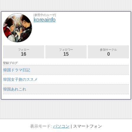
[参照中のユーザ]
koreainfo
フォロー
フォロワー
参加サークル
16
15
0
登録ブログ
韓国ドラマ日記
韓国女子旅のススメ
韓国あれこれ
パソコン
スマートフォン