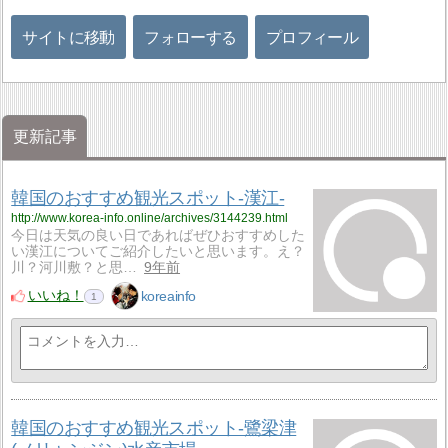
サイトに移動
フォローする
プロフィール
更新記事
韓国のおすすめ観光スポット-漢江-
http://www.korea-info.online/archives/3144239.html
今日は天気の良い日であればぜひおすすめした
い漢江についてご紹介したいと思います。え？
川？河川敷？と思…
9年前
いいね！
koreainfo
1
韓国のおすすめ観光スポット-鷺梁津