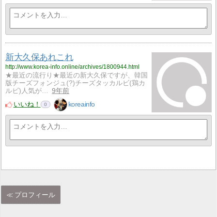
新大久保あれこれ
http://www.korea-info.online/archives/1800944.html
★最近の流行り★最近の新大久保ですが、韓国
版チーズフォンジュ(?)チーズタッカルビ(鶏カ
ルビ)人気が…
9年前
いいね！
koreainfo
0
プロフィール