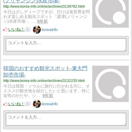
(ノリャンジン)水産市場-
http://www.korea-info.online/archives/3139782.html
今日は少しディープですが、行けば老若男女問
わず楽しめる観光スポット「梁津(ノリャンジ
ン)水産市場-」…
9年前
いいね！
koreainfo
1
韓国のおすすめ観光スポット-東大門
卸売市場-
http://www.korea-info.online/archives/3132235.html
今日は韓国・ソウルに旅行に行かれる方に、オ
ススメの観光地を紹介したいと思います。特に
女性のかたや、シ…
9年前
いいね！
koreainfo
1