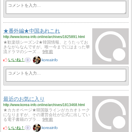
★番外編★中国あれこれ
http://www.korea-info.online/archives/1825891.html
★歓楽頌シーズン2★韓国情報、とうたってお
きながらなんですが。唯一今までにはまった華
流ドラマのシーズ…
9年前
いいね！
koreainfo
0
最近のお気に入り
http://www.korea-info.online/archives/1813468.html
★カカオページ★韓国版ラインがカカオトーク
になりますが、その運営会社が公式に出してい
る電子書籍のプラ…
9年前
いいね！
koreainfo
0