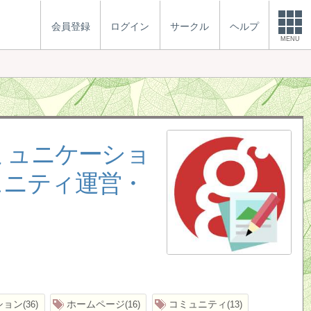
会員登録
ログイン
サークル
ヘルプ
MENU
ミュニケーショ
ュニティ運営・
ション
ホームページ
コミュニティ
36
16
13