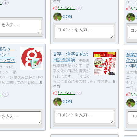
年前
！
30…
3
いいね！
い
0
GON
 知ろう
文字・活字文化の
キケン！
創業
日記念講演
キッズペ
住の
神奈川
県率図書館で文字・活
い手
う・知ろ
字文化の日記念講演が
キケン！消
催の地
行われます。 「オビか
ズページ 夏休みに起こりや
ニティ
らはじまる読書の愉しみ」竹内勝…
9
事故に関しての注意喚…
9
セミナ
年前
一回は
いいね！
0
！
い
0
GON