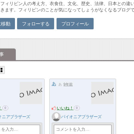
フィリピン人の考え方、衣食住、文化、歴史、法律、日本との違い、
いきます。フィリピンのことが気になってしょうがなくなるブログ
に移動
フォローする
プロフィール
事
あ
あ
9年前
！
いいね！
0
0
オニアブラザーズ
パイオニアブラザーズ