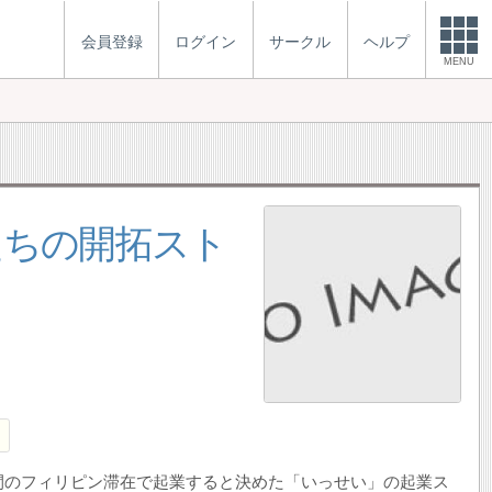
会員登録
ログイン
サークル
ヘルプ
MENU
たちの開拓スト
間のフィリピン滞在で起業すると決めた「いっせい」の起業ス