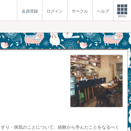
会員登録
ログイン
サークル
ヘルプ
MENU
くすり・病気のことについて、経験から学んだことをなるべく