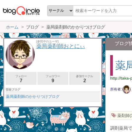
ホーム
ブログ
薬局薬剤師のかかりつけブログ
[参照中のユーザ]
ブログ
薬局薬剤師おとにぃ
薬
フォロー
フォロワー
参加サークル
http://taka
7
9
2
所有者
登録ブログ
薬局薬剤師のかかりつけブログ
薬剤師
調剤薬局